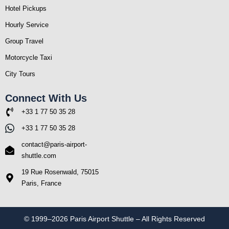
Hotel Pickups
Hourly Service
Group Travel
Motorcycle Taxi
City Tours
Connect With Us
+33 1 77 50 35 28
+33 1 77 50 35 28
contact@paris-airport-
shuttle.com
19 Rue Rosenwald, 75015
Paris, France
© 1999–2026 Paris Airport Shuttle – All Rights Reserved