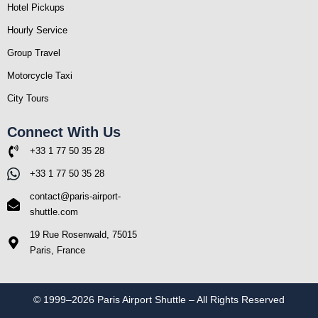
Hotel Pickups
Hourly Service
Group Travel
Motorcycle Taxi
City Tours
Connect With Us
+33 1 77 50 35 28
+33 1 77 50 35 28
contact@paris-airport-
shuttle.com
19 Rue Rosenwald, 75015
Paris, France
© 1999–2026 Paris Airport Shuttle – All Rights Reserved