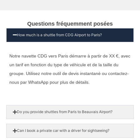
Questions fréquemment posées
How much is a shuttle from CDG Airport to Paris?
Notre navette CDG vers Paris démarre à partir de XX €, avec
un tarif en fonction du type de véhicule et de la taille du
groupe. Utilisez notre outil de devis instantané ou contactez-
nous par WhatsApp pour plus de détails.
Do you provide shuttles from Paris to Beauvais Airport?
Can I book a private car with a driver for sightseeing?