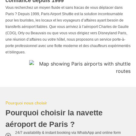
confiance depuis 1999
Vous recherchez un moyen fluide et sans tracas de vous déplacer dans
Paris ? Depuis 1999, Paris Airport Shuttle est la solution incontournable
pour les touristes, les locaux et les voyageurs d’affaires ayant besoin de
transferts aéroport fiables. Que vous arriviez à l’aéroport Charles de Gaulle
(CDG), Orly ou Beauvais ou que vous vous dirigiez vers Disneyland Paris,
une réunion d’affaires ou votre hôtel, nous proposons un service porte-à-
porte professionnel avec une flotte moderne et des chauffeurs expérimentés
et bilingues.
Pourquoi nous choisir
Pourquoi choisir la navette
aéroport de Paris ?
24/7 availability & instant booking via WhatsApp and online form