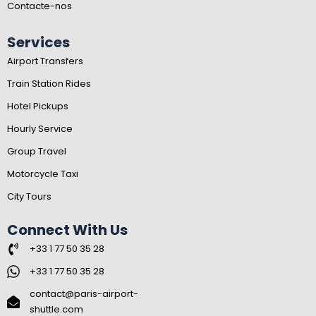
Contacte-nos
Services
Airport Transfers
Train Station Rides
Hotel Pickups
Hourly Service
Group Travel
Motorcycle Taxi
City Tours
Connect With Us
+33 1 77 50 35 28
+33 1 77 50 35 28
contact@paris-airport-
shuttle.com