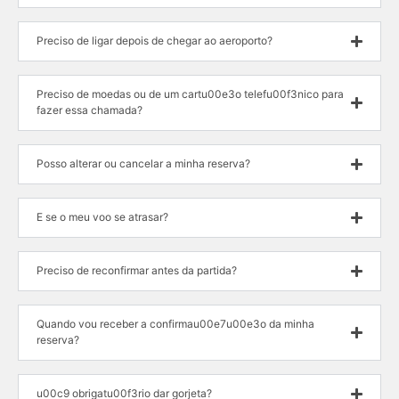
Preciso de ligar depois de chegar ao aeroporto?
Preciso de moedas ou de um cartu00e3o telefu00f3nico para
fazer essa chamada?
Posso alterar ou cancelar a minha reserva?
E se o meu voo se atrasar?
Preciso de reconfirmar antes da partida?
Quando vou receber a confirmau00e7u00e3o da minha
reserva?
u00c9 obrigatu00f3rio dar gorjeta?