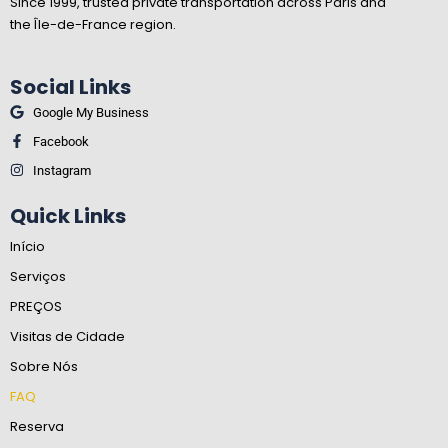
Since 1999, trusted private transportation across Paris and
the Île-de-France region.
Social Links
Google My Business
Facebook
Instagram
Quick Links
Início
Serviços
PREÇOS
Visitas de Cidade
Sobre Nós
FAQ
Reserva